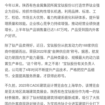
今年以来，陕西有色金属集团所属宝钛股份以打造世界钛业强
企为目标，抢抓市场结构性增长机遇，利用品牌、标准、工
艺、检验、市场五大优势，着力构建系统化科研体系，提升管
理质量和效能。企业核心竞争力持续增强，推动经营业绩快速
增长，上半年钛产品销售量已达1.67万吨，产品受到国内外客
户好评。
除了钛产品卖得好，近日，宝钛股份从航发动力的168家供应
商中脱颖而出，荣获2022年度“金牌供应商”称号。据悉，航发
动力是国内生产能力最强、产品种类最全、规模最大的动力装
置生产单位。“这个称号，来之不易！”宝钛股份有关负责人
说，公司用了4年时间不断提升产品技术，严格把控产品细
节，全面提高服务质量，才获得此称号。
不久前，2023年CADE建筑设计博览会在上海举办，该博览会
是亚太地区高端建筑类展会，陕西有色宝钛股份作为唯一的钛
材参展商，展示了钛材赋能建筑领域的最新成果，吸引了大批
国内外客商现场对接洽谈，为宝鸡市钛企业进军建筑行业打下