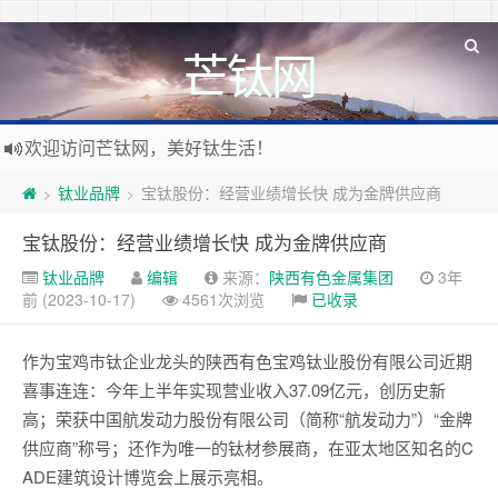
芒钛网
欢迎访问芒钛网，美好钛生活！
钛业品牌
宝钛股份：经营业绩增长快 成为金牌供应商
>
>
宝钛股份：经营业绩增长快 成为金牌供应商
钛业品牌
编辑
来源：
陕西有色金属集团
3年
前 (2023-10-17)
4561次浏览
已收录
作为宝鸡市钛企业龙头的陕西有色宝鸡钛业股份有限公司近期
喜事连连：今年上半年实现营业收入37.09亿元，创历史新
高；荣获中国航发动力股份有限公司（简称“航发动力”）“金牌
供应商”称号；还作为唯一的钛材参展商，在亚太地区知名的C
ADE建筑设计博览会上展示亮相。