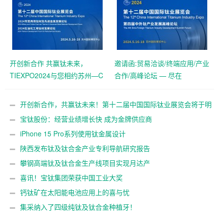
开创新合作 共赢钛未来，
邀请函:贸易洽谈/终端应用/产业
TIEXPO2024与您相约苏州—C
合作/高峰论坛 — 尽在
位抢订中！
TIEXPO2024
开创新合作，共赢钛未来！第十二届中国国际钛业展览会将于明
年5月在苏州举办
宝钛股份：经营业绩增长快 成为金牌供应商
iPhone 15 Pro系列使用钛金属设计
陕西发布钛及钛合金产业专利导航研究报告
攀钢高端钛及钛合金生产线项目实现月达产
喜讯！宝钛集团荣获中国工业大奖
钙钛矿在太阳能电池应用上的喜与忧
集采纳入了四级纯钛及钛合金种植牙！