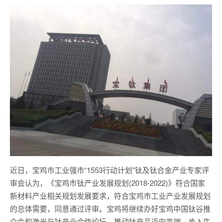
近日，宝鸡市工业强市“1553行动计划”钛及钛合金产业专家评
审会认为，《宝鸡市钛产业发展规划(2018-2022)》符合国家
新材料产业相关规划发展要求，符合宝鸡市工业产业发展规划
的总体需要，同意通过评审。宝鸡将继续办好宝鸡中国钛谷推
介会和激光与钛产业合作论坛，推动钛产品迈向高端、步入生