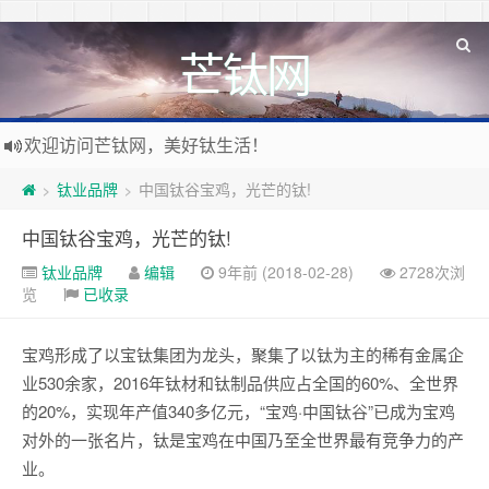
芒钛网
欢迎访问芒钛网，美好钛生活！
钛业品牌
中国钛谷宝鸡，光芒的钛!
>
>
中国钛谷宝鸡，光芒的钛!
钛业品牌
编辑
9年前 (2018-02-28)
2728次浏
览
已收录
宝鸡形成了以宝钛集团为龙头，聚集了以钛为主的稀有金属企
业530余家，2016年钛材和钛制品供应占全国的60%、全世界
的20%，实现年产值340多亿元，“宝鸡·中国钛谷”已成为宝鸡
对外的一张名片，钛是宝鸡在中国乃至全世界最有竞争力的产
业。