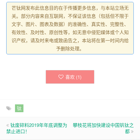
芒钛网发布此信息目的在于传播更多信息，与本站立场无
关。部分内容来自互联网，不保证该信息（包括但不限于
文字、图片、图表及数据）的准确性、真实性、完整性、
有效性、及时性、原创性等，如无意中侵犯媒体或个人知
识产权，请及时来电或致函告之，本站将在第一时间内给
予删除处理。
喜欢 (
1
)
钛
钛废碎料2019年年底调整为
攀枝花将加快建设中国钒钛之
禁止进口！
都