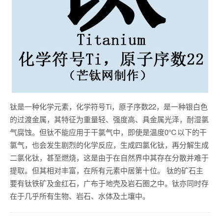
钛是一种化学元素，化学符号Ti，原子序数22，是一种银白色
的过渡金属，其特征为重量轻、强度高、具金属光泽，耐湿氯
气腐蚀。但钛不能应用于干氯气中，即使是温度0℃以下的干
氯气，也会发生剧烈的化学反应，生成四氯化钛，再分解生成
二氯化钛，甚至燃烧，这是由于在自然界中其存在分散并难于
提取。但其相对丰富，在所有元素中居第十位。 钛的矿石主
要有钛铁矿及金红石，广布于地壳及岩石圈之中。钛亦同时存
在于几乎所有生物、岩石、水体及土壤中。