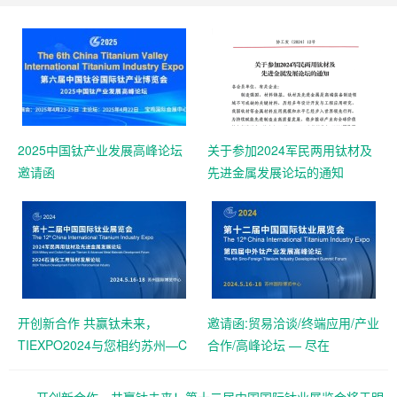
2025中国钛产业发展高峰论坛
关于参加2024军民两用钛材及
邀请函
先进金属发展论坛的通知
开创新合作 共赢钛未来，
邀请函:贸易洽谈/终端应用/产业
TIEXPO2024与您相约苏州—C
合作/高峰论坛 — 尽在
位抢订中！
TIEXPO2024