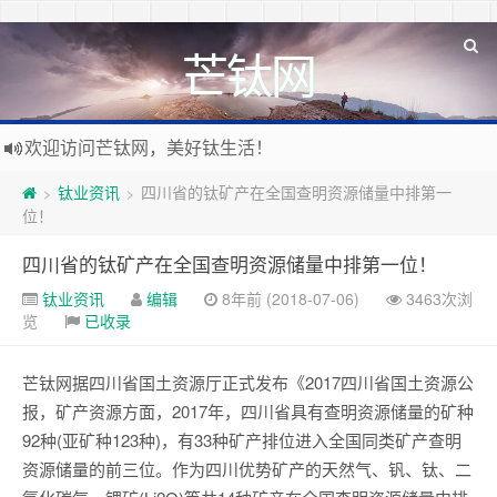
芒钛网
欢迎访问芒钛网，美好钛生活！
钛业资讯
四川省的钛矿产在全国查明资源储量中排第一
>
>
位！
四川省的钛矿产在全国查明资源储量中排第一位！
钛业资讯
编辑
8年前 (2018-07-06)
3463次浏
览
已收录
芒钛网据四川省国土资源厅正式发布《2017四川省国土资源公
报，矿产资源方面，2017年，四川省具有查明资源储量的矿种
92种(亚矿种123种)，有33种矿产排位进入全国同类矿产查明
资源储量的前三位。作为四川优势矿产的天然气、钒、钛、二