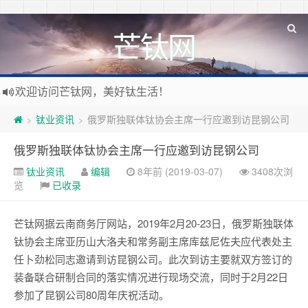
芒钛网
欢迎访问芒钛网，美好钛生活！
钛业资讯
俄罗斯独联体钛协会主席一行应邀到访昆钢公司
>
>
俄罗斯独联体钛协会主席一行应邀到访昆钢公司
钛业资讯
编辑
8年前 (2019-03-07)
3408次浏
览
已收录
芒钛网据云南商务厅网站，2019年2月20-23日，俄罗斯独联体
钛协会主席亚历山大洛夫和常务副主席库兹尼佐夫应代表处主
任卜劲松同志邀请到访昆钢公司。此次到访主要就双方签订的
装备联合研制合同的落实情况进行现场交流，同时于2月22日
参加了昆钢公司80周年庆祝活动。