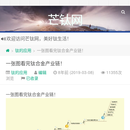
芒钛网
欢迎访问芒钛网，美好钛生活！
钛的应用
一张图看完钛合金产业链！
>
>
一张图看完钛合金产业链！
钛的应用
编辑
8年前 (2019-03-08)
11355次
浏览
已收录
一张图看完钛合金产业链！