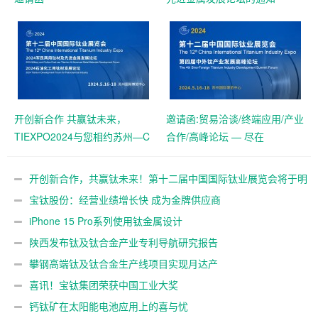
开创新合作 共赢钛未来，
邀请函:贸易洽谈/终端应用/产业
TIEXPO2024与您相约苏州—C
合作/高峰论坛 — 尽在
位抢订中！
TIEXPO2024
开创新合作，共赢钛未来！第十二届中国国际钛业展览会将于明
年5月在苏州举办
宝钛股份：经营业绩增长快 成为金牌供应商
iPhone 15 Pro系列使用钛金属设计
陕西发布钛及钛合金产业专利导航研究报告
攀钢高端钛及钛合金生产线项目实现月达产
喜讯！宝钛集团荣获中国工业大奖
钙钛矿在太阳能电池应用上的喜与忧