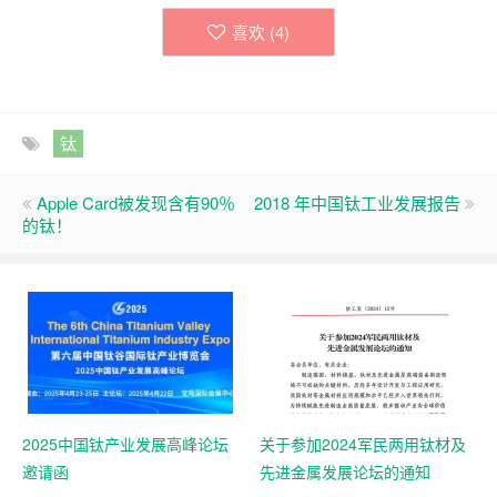
喜欢 (
4
)
钛
Apple Card被发现含有90％
2018 年中国钛工业发展报告
的钛！
2025中国钛产业发展高峰论坛
关于参加2024军民两用钛材及
邀请函
先进金属发展论坛的通知