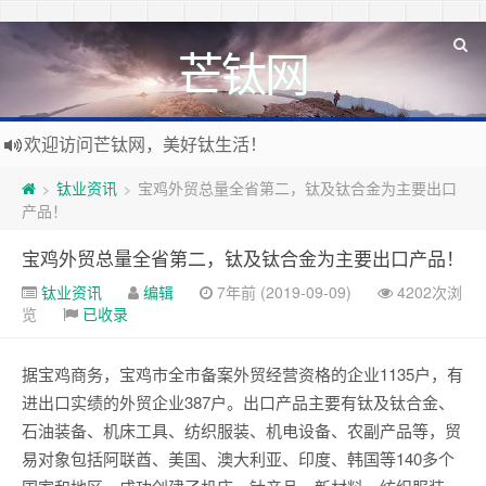
芒钛网
欢迎访问芒钛网，美好钛生活！
钛业资讯
​宝鸡外贸总量全省第二，钛及钛合金为主要出口
>
>
产品！
​宝鸡外贸总量全省第二，钛及钛合金为主要出口产品！
钛业资讯
编辑
7年前 (2019-09-09)
4202次浏
览
已收录
据宝鸡商务，宝鸡市全市备案外贸经营资格的企业1135户，有
进出口实绩的外贸企业387户。出口产品主要有钛及钛合金、
石油装备、机床工具、纺织服装、机电设备、农副产品等，贸
易对象包括阿联酋、美国、澳大利亚、印度、韩国等140多个