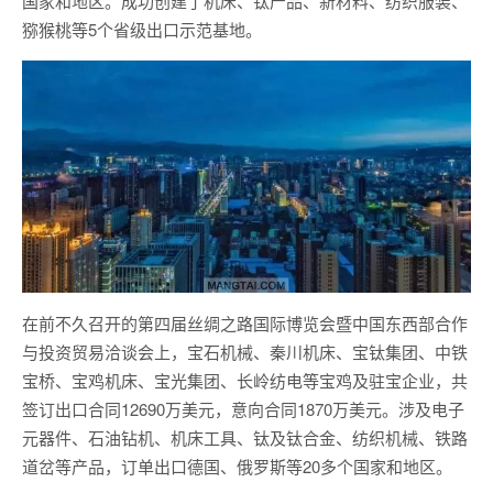
国家和地区。成功创建了机床、钛产品、新材料、纺织服装、
猕猴桃等5个省级出口示范基地。
在前不久召开的第四届丝绸之路国际博览会暨中国东西部合作
与投资贸易洽谈会上，宝石机械、秦川机床、宝钛集团、中铁
宝桥、宝鸡机床、宝光集团、长岭纺电等宝鸡及驻宝企业，共
签订出口合同12690万美元，意向合同1870万美元。涉及电子
元器件、石油钻机、机床工具、钛及钛合金、纺织机械、铁路
道岔等产品，订单出口德国、俄罗斯等20多个国家和地区。