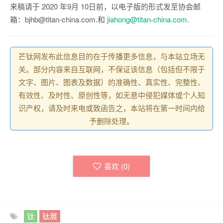
来稿请于 2020 年9月 10日前，以电子版的形式发至协会邮
箱：bjhb@titan-china.com.和
jiahong@titan-china.com
.
芒钛网发布此信息目的在于传播更多信息，与本站立场无
关。部分内容来自互联网，不保证该信息（包括但不限于
文字、图片、图表及数据）的准确性、真实性、完整性、
有效性、及时性、原创性等，如无意中侵犯媒体或个人知
识产权，请及时来电或致函告之，本站将在第一时间内给
予删除处理。
喜欢 (
0
)
钛
钛展