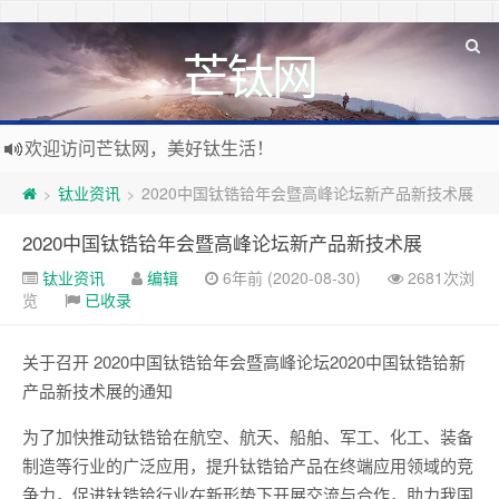
芒钛网
欢迎访问芒钛网，美好钛生活！
钛业资讯
2020中国钛锆铪年会暨高峰论坛新产品新技术展
>
>
2020中国钛锆铪年会暨高峰论坛新产品新技术展
钛业资讯
编辑
6年前 (2020-08-30)
2681次浏
览
已收录
关于召开 2020中国钛锆铪年会暨高峰论坛2020中国钛锆铪新
产品新技术展的通知
为了加快推动钛锆铪在航空、航天、船舶、军工、化工、装备
制造等行业的广泛应用，提升钛锆铪产品在终端应用领域的竞
争力，促进钛锆铪行业在新形势下开展交流与合作，助力我国