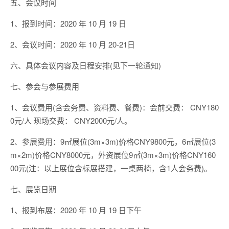
五、会议时间
1、报到时间：2020 年 10 月 19 日
2、会议时间：2020 年 10 月 20-21日
六、具体会议内容及日程安排(见下一轮通知)
七、参会与参展费用
1、会议费用(含会务费、资料费、餐费)：会前交费： CNY180
0元/人 现场交费： CNY2000元/人。
2、参展费用：9㎡展位(3m×3m)价格CNY9800元，6㎡展位(3
m×2m)价格CNY8000元，外资展位9㎡(3m×3m)价格CNY160
00元(注：以上展位含标展搭建，一桌两椅，含1人会务费)。
七、展览日期
1、报到布展：2020 年 10 月 19 日下午