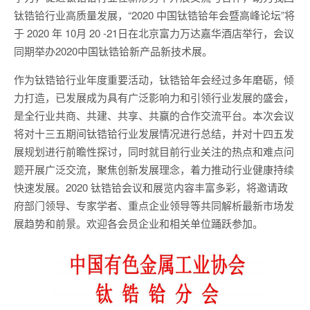
钛锆铪行业高质量发展，“2020 中国钛锆铪年会暨高峰论坛”将
于 2020 年 10月 20 -21日在北京富力万达嘉华酒店举行，会议
同期举办2020中国钛锆铪新产品新技术展。
作为钛锆铪行业年度重要活动，钛锆铪年会经过多年磨砺，倾
力打造，已发展成为具有广泛影响力和引领行业发展的盛会，
是全行业共商、共建、共享、共赢的合作交流平台。本次会议
将对十三五期间钛锆铪行业发展情况进行总结，并对十四五发
展规划进行前瞻性探讨，同时就目前行业关注的热点和难点问
题开展广泛交流，聚焦创新发展理念，着力推动行业健康持续
快速发展。2020 钛锆铪会议和展览内容丰富多彩，将邀请政
府部门领导、专家学者、重点企业领导等共同解析最新市场发
展趋势和前景。欢迎各会员企业和相关单位踊跃参加。