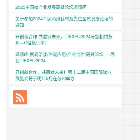
2025中国钛产业发展高峰论坛邀请函
关于参加2024军民两用钛材及先进金属发展论坛的
通知
开创新合作 共赢钛未来，TIEXPO2024与您相约苏
州—C位抢订中！
邀请函:贸易洽谈/终端应用/产业合作/高峰论坛 — 尽
在TIEXPO2024
开创新合作，共赢钛未来！第十二届中国国际钛业
展览会将于明年5月在苏州举办