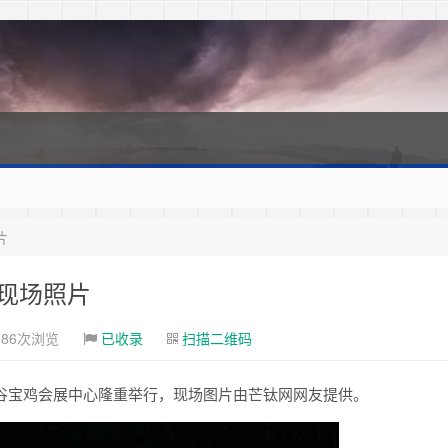
片
坛现场照片
586次浏览
已收录
扫描二维码
钛谷宝鸡会展中心隆重举行，现场图片由芒钛网网友提供。