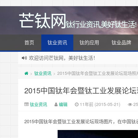
芒钛网
钛行业资讯,美好钛生活!
首页
钛业资讯
钛的应用
钛业品牌
欢迎访问芒钛网，美好钛生活！
钛业资讯
2015中国钛年会暨钛工业发展论坛现场照
>
>
2015中国钛年会暨钛工业发展论
钛业资讯
编辑
11年前 (2015-05-21)
2
2015中国钛年会暨钛工业发展论坛现场图片，在中国